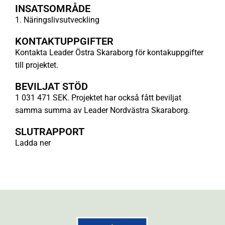
INSATSOMRÅDE
1. Näringslivsutveckling
KONTAKTUPPGIFTER
Kontakta Leader Östra Skaraborg för kontakuppgifter
till projektet.
BEVILJAT STÖD
1 031 471 SEK. Projektet har också fått beviljat
samma summa av Leader Nordvästra Skaraborg.
SLUTRAPPORT
Ladda ner