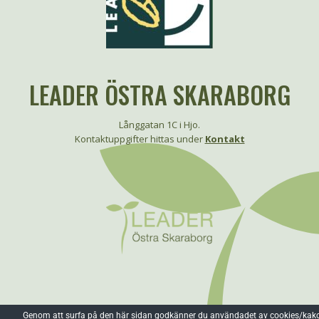
LEADER ÖSTRA SKARABORG
Långgatan 1C i Hjo.
Kontaktuppgifter hittas under
Kontakt
Genom att surfa på den här sidan godkänner du användadet av cookies/kako