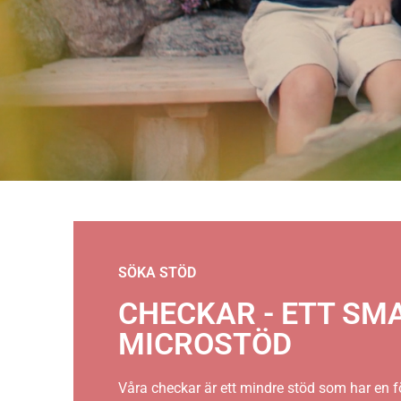
SÖKA STÖD
CHECKAR - ETT SM
MICROSTÖD
Våra checkar är ett mindre stöd som har en 