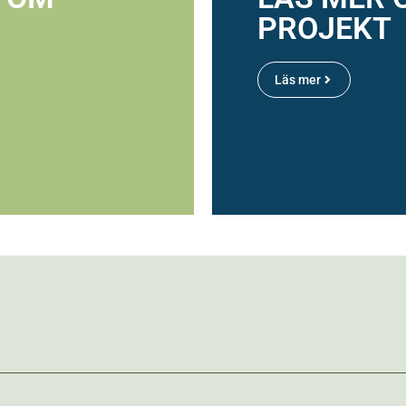
PROJEKT
Läs mer