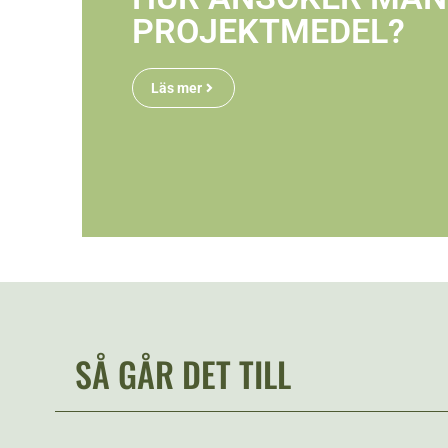
PROJEKTMEDEL?
Läs mer
SÅ GÅR DET TILL