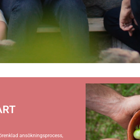
ART
förenklad ansökningsprocess,