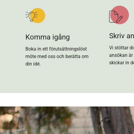
Skriv a
Komma igång
Vi stöttar di
Boka in ett förutsättningslöst
ansökan är 
möte med oss och berätta om
skickar in d
din idé.