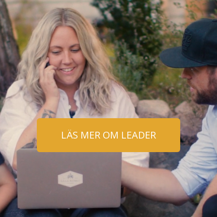
LÄS MER OM LEADER