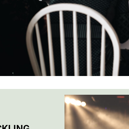
KLING