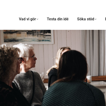
Vad vi gör
Testa din idé
Söka stöd