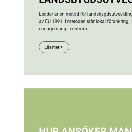
Leader är en metod för landsbygdsutvecklin
av EU 1991. I metoden står lokal förankring, i
engagemang i centrum.
Läs mer
HUR ANSÖKER MAN