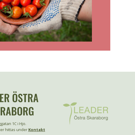
ER ÖSTRA
ARABORG
gatan 1C i Hjo.
er hittas under
Kontakt