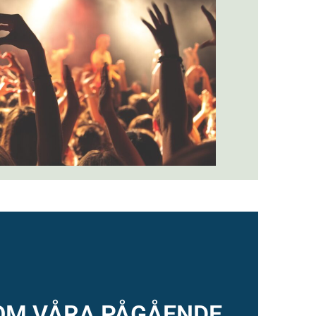
OM VÅRA PÅGÅENDE