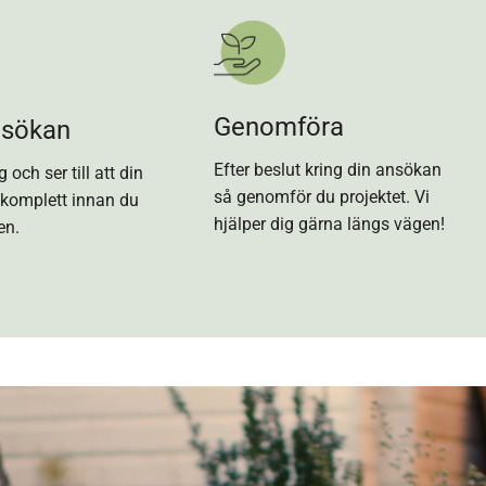
Genomföra
nsökan
Efter beslut kring din ansökan
g och ser till att din
så genomför du projektet. Vi
komplett innan du
hjälper dig gärna längs vägen!
en.