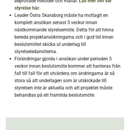
beprövade metoder och mallar.
Läs mer om vår
styrelse här
.
Leader Östra Skaraborg måste ha mottagit en
komplett ansökan senast 5 veckor innan
nästkommande styrelsemöte. Detta för att hinna
bereda projektansökningarna och i god tid innan
beslutsmötet skicka ut underlag till
styrelseledamöterna.
Förändringar gjorda i ansökan under perioden 5
veckor innan beslutsmöte kommer att hanteras från
fall till fall för att utvärdera om ändringarna är så
stora så att underlagen som är utskickade till
styrelsen inte är aktuella och att projektet måste
behandlas på ett framtida beslutsmöte.