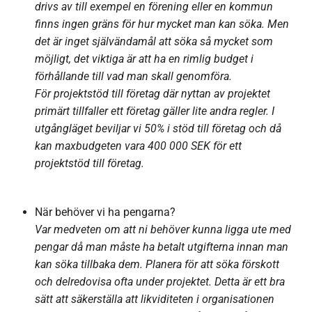
drivs av till exempel en förening eller en kommun
finns ingen gräns för hur mycket man kan söka. Men
det är inget självändamål att söka så mycket som
möjligt, det viktiga är att ha en rimlig budget i
förhållande till vad man skall genomföra.
För projektstöd till företag där nyttan av projektet
primärt tillfaller ett företag gäller lite andra regler. I
utgångläget beviljar vi 50% i stöd till företag och då
kan maxbudgeten vara 400 000 SEK för ett
projektstöd till företag.
När behöver vi ha pengarna?
Var medveten om att ni behöver kunna ligga ute med
pengar då man måste ha betalt utgifterna innan man
kan söka tillbaka dem. Planera för att söka förskott
och delredovisa ofta under projektet. Detta är ett bra
sätt att säkerställa att likviditeten i organisationen