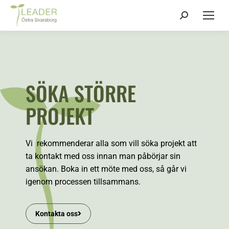
SÖKA STÖRRE
PROJEKT
Vi rekommenderar alla som vill söka projekt att
ta kontakt med oss innan man påbörjar sin
ansökan. Boka in ett möte med oss, så går vi
igenom processen tillsammans.
Kontakta oss