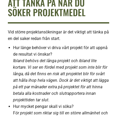
ATT TÄNKA PÅ NÄR DU
SÖKER PROJEKTMEDEL
Vid större projektansökningar är det viktigt att tänka på
en del saker redan från start.
Hur länge behöver vi driva vårt projekt för att uppnå
de resultat vi önskar?
Ibland behövs det långa projekt och ibland lite
kortare. Vi ser en fördel med projekt som inte blir för
långa, då det finns en risk att projektet blir för svårt
att hålla ihop hela vägen. Dock är det viktigt att lägga
på ett par månader extra på projektet för att hinna
betala alla kostnader och slutrapportera innan
projekttiden tar slut
.
Hur mycket pengar skall vi söka?
F
ör projekt som riktar sig till en större allmänhet och