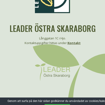
LEADER ÖSTRA SKARABORG
Långgatan 1C i Hjo.
Kontaktuppgifter hittas under
Kontakt
Genom att surfa på den här sidan godkänner du användadet av cookies/kako