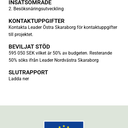
INSATSOMRÅDE
2. Besöksnäringsutveckling
KONTAKTUPPGIFTER
Kontakta Leader Östra Skaraborg för kontaktuppgifter
till projektet.
BEVILJAT STÖD
595 050 SEK vilket är 50% av budgeten. Resterande
50% söks ifrån Leader Nordvästra Skaraborg
SLUTRAPPORT
Ladda ner