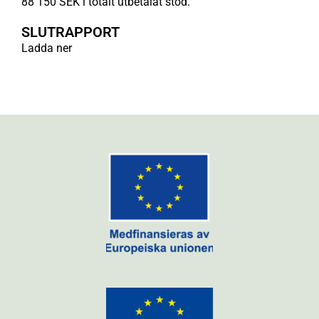
88 150 SEK i totalt utbetalat stöd.
SLUTRAPPORT
Ladda ner