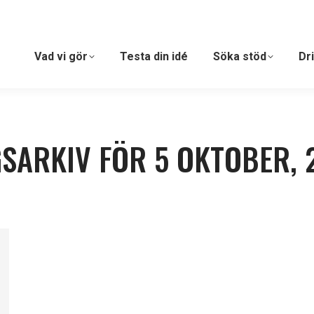
Vad vi gör
Testa din idé
Söka stöd
Dr
SARKIV FÖR
5 OKTOBER, 