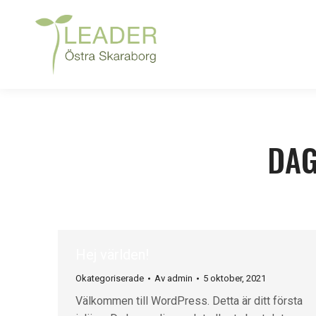
DAG
Hej världen!
Okategoriserade
Av
admin
5 oktober, 2021
Välkommen till WordPress. Detta är ditt första