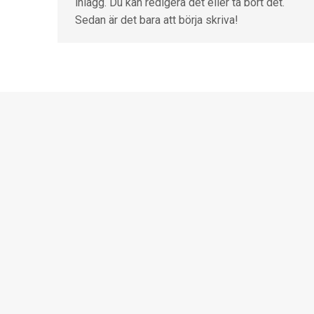
inlägg. Du kan redigera det eller ta bort det.
Sedan är det bara att börja skriva!